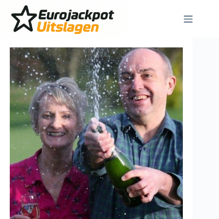
Skip
to
content
Contactgegevens
No
results