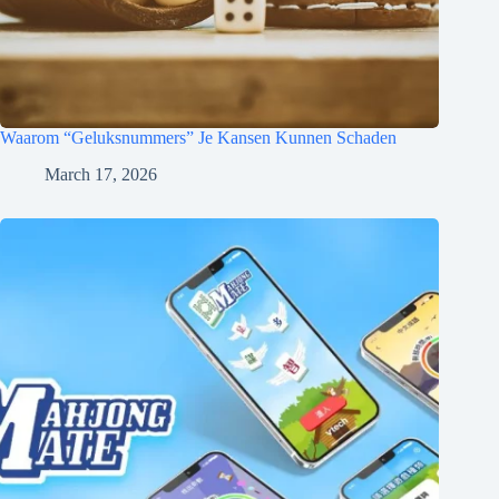
Waarom “Geluksnummers” Je Kansen Kunnen Schaden
March 17, 2026