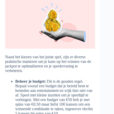
Naast het kiezen van het juiste spel, zijn er diverse
praktische manieren om je kans op het winnen van de
jackpot te optimaliseren en je speelervaring te
verbeteren.
Beheer je budget:
Dit is de gouden regel.
Bepaal vooraf een budget dat je bereid bent te
besteden aan entertainment en wijk hier niet van
af. Speel met kleine inzetten om je speeltijd te
verlengen. Met een budget van €50 heb je met
spins van €0,50 maar liefst 100 kansen om een
winnende combinatie te raken, tegenover slechts
5 kansen bij spins van €10.