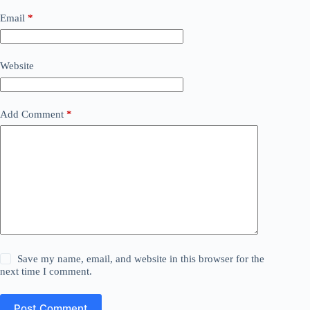
Email
*
Website
Add Comment
*
Save my name, email, and website in this browser for the
next time I comment.
Post Comment