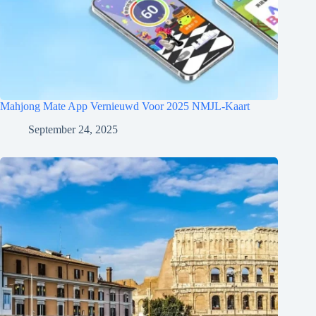
Mahjong Mate App Vernieuwd Voor 2025 NMJL-Kaart
September 24, 2025