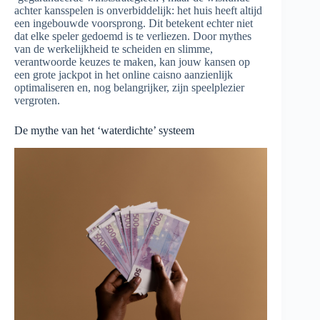
achter kansspelen is onverbiddelijk: het huis heeft altijd
een ingebouwde voorsprong. Dit betekent echter niet
dat elke speler gedoemd is te verliezen. Door mythes
van de werkelijkheid te scheiden en slimme,
verantwoorde keuzes te maken, kan jouw kansen op
een grote jackpot in het online caisno aanzienlijk
optimaliseren en, nog belangrijker, zijn speelplezier
vergroten.
De mythe van het ‘waterdichte’ systeem