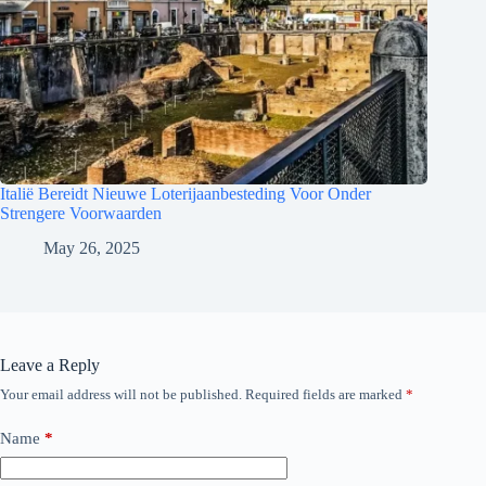
Italië Bereidt Nieuwe Loterijaanbesteding Voor Onder
Strengere Voorwaarden
May 26, 2025
Leave a Reply
Your email address will not be published.
Required fields are marked
*
Name
*