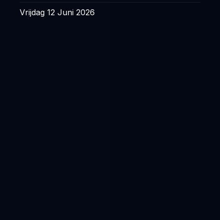
Vrijdag 12 Juni 2026