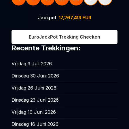
Jackpot:
17,267,413 EUR
EuroJackPot Trekking Checken
Recente Trekkingen:
Vrijdag 3 Juli 2026
Dinsdag 30 Juni 2026
Vrijdag 26 Juni 2026
Dinsdag 23 Juni 2026
Vrijdag 19 Juni 2026
Dinsdag 16 Juni 2026