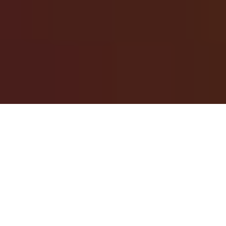
EuroJackPot
Trekkingstijden in
Nederland