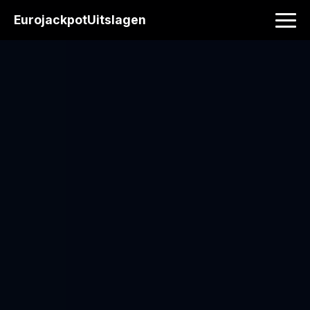
EurojackpotUitslagen