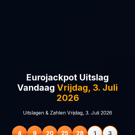
Eurojackpot Uitslag
Vandaag
Vrijdag, 3. Juli
2026
Uitslagen & Zahlen Vrijdag, 3. Juli 2026
4
9
20
25
28
1
3